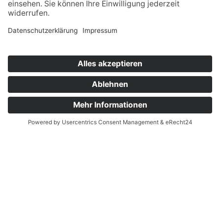
EHRLICH.SOLIDE.
LÖSUNGSORIENTIERT. ALLES AUS
EINER HK-HAND!