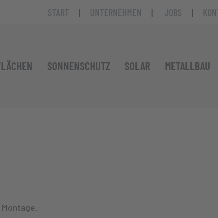
START
|
UNTERNEHMEN
|
JOBS
|
KON
FLÄCHEN
SONNENSCHUTZ
SOLAR
METALLBAU
r Montage.