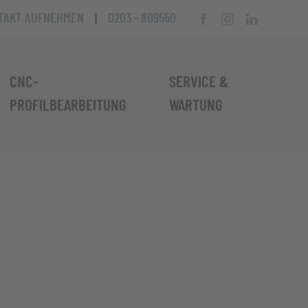
TAKT AUFNEHMEN
|
0203 - 809550
CNC-
SERVICE &
PROFILBEARBEITUNG
WARTUNG