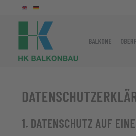
Zum Hauptinhalt springen
BALKONE
OBER
DATENSCHUTZ­ERKLÄ
1. DATENSCHUTZ AUF EINE