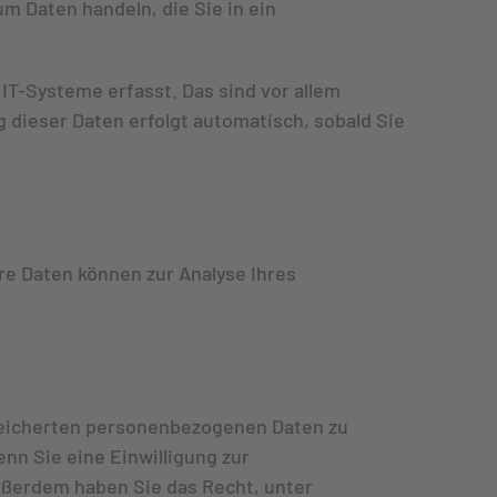
um Daten handeln, die Sie in ein
T-Systeme erfasst. Das sind vor allem
g dieser Daten erfolgt automatisch, sobald Sie
ere Daten können zur Analyse Ihres
speicherten personenbezogenen Daten zu
nn Sie eine Einwilligung zur
Außerdem haben Sie das Recht, unter