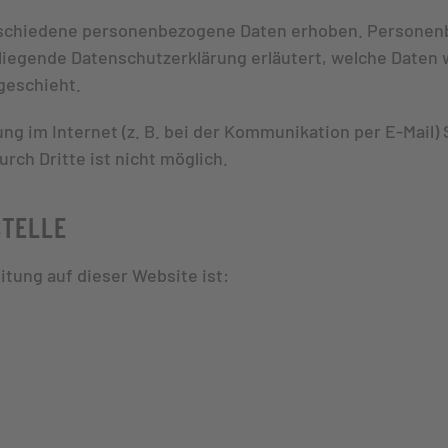
schiedene personenbezogene Daten erhoben. Personenb
rliegende Datenschutzerklärung erläutert, welche Daten 
geschieht.
ng im Internet (z. B. bei der Kommunikation per E-Mail)
rch Dritte ist nicht möglich.
STELLE
itung auf dieser Website ist: