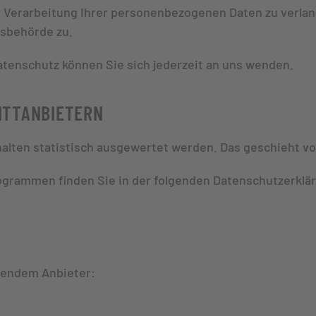
Verarbeitung Ihrer personenbezogenen Daten zu verlang
tsbehörde zu.
tenschutz können Sie sich jederzeit an uns wenden.
ITT­ANBIETERN
halten statistisch ausgewertet werden. Das geschieht 
rogrammen finden Sie in der folgenden Datenschutzerklä
lgendem Anbieter: