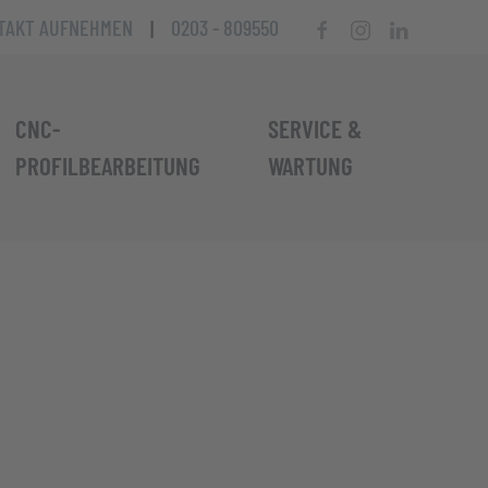
TAKT AUFNEHMEN
|
0203 - 809550
CNC-
SERVICE &
PROFILBEARBEITUNG
WARTUNG