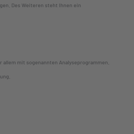
en. Des Weiteren steht Ihnen ein
vor allem mit sogenannten Analyseprogrammen.
rung.