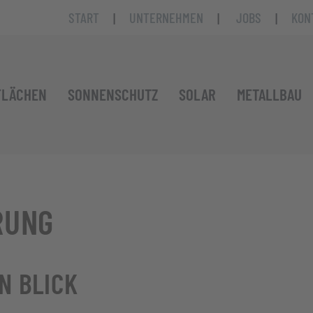
START
|
UNTERNEHMEN
|
JOBS
|
KON
FLÄCHEN
SONNENSCHUTZ
SOLAR
METALLBAU
RUNG
N BLICK