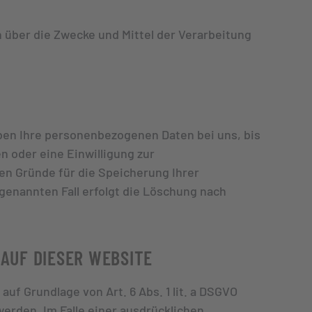
en über die Zwecke und Mittel der Verarbeitung
ben Ihre personenbezogenen Daten bei uns, bis
 oder eine Einwilligung zur
gen Gründe für die Speicherung Ihrer
genannten Fall erfolgt die Löschung nach
AUF DIESER WEBSITE
uf Grundlage von Art. 6 Abs. 1 lit. a DSGVO
werden. Im Falle einer ausdrücklichen