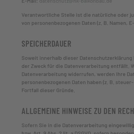
E-Mail:
datenschutz@hk-balkonbau.de
Verantwortliche Stelle ist die natürliche oder
von personenbezogenen Daten (z. B. Namen, E-M
SPEICHERDAUER
Soweit innerhalb dieser Datenschutzerklärung 
der Zweck für die Datenverarbeitung entfällt.
Datenverarbeitung widerrufen, werden Ihre Date
personenbezogenen Daten haben (z. B. steuer- 
Fortfall dieser Gründe.
ALLGEMEINE HINWEISE ZU DEN REC
Sofern Sie in die Datenverarbeitung eingewilli
bzw. Art. 9 Abs. 2 lit. a DSGVO, sofern besonde