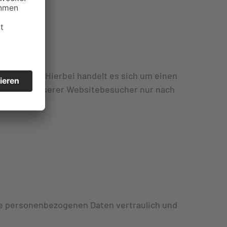
schlossen. Hierbei handelt es sich um einen
en Daten unserer Websitebesucher nur nach
hre personenbezogenen Daten vertraulich und