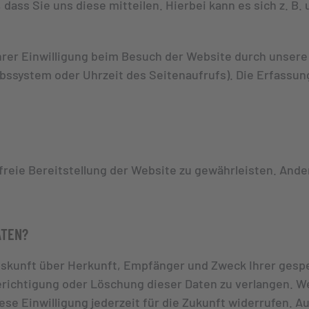
ass Sie uns diese mitteilen. Hierbei kann es sich z. B. 
er Einwilligung beim Besuch der Website durch unsere I
ebssystem oder Uhrzeit des Seitenaufrufs). Die Erfassun
rfreie Bereitstellung der Website zu gewährleisten. And
ATEN?
 Auskunft über Herkunft, Empfänger und Zweck Ihrer ge
erichtigung oder Löschung dieser Daten zu verlangen. We
ese Einwilligung jederzeit für die Zukunft widerrufen. 