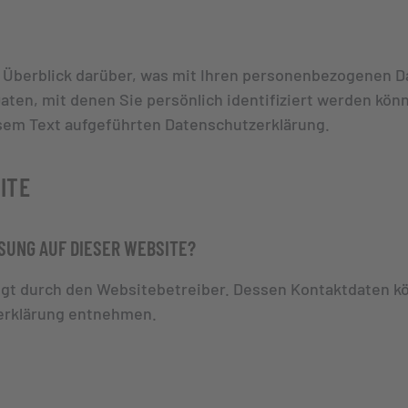
 Überblick darüber, was mit Ihren personenbezogenen D
aten, mit denen Sie persönlich identifiziert werden kö
sem Text aufgeführten Datenschutzerklärung.
ITE
SUNG AUF DIESER WEBSITE?
olgt durch den Websitebetreiber. Dessen Kontaktdaten k
zerklärung entnehmen.