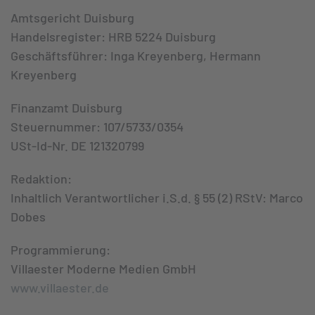
Amtsgericht Duisburg
Handelsregister: HRB 5224 Duisburg
Geschäftsführer:
Inga Kreyenberg, Hermann
Kreyenberg
Finanzamt Duisburg
Steuernummer: 107/5733/0354
USt-Id-Nr. DE 121320799
Redaktion:
Inhaltlich Verantwortlicher i.S.d. § 55 (2) RStV: Marco
Dobes
Programmierung:
Villaester Moderne Medien GmbH
www.villaester.de